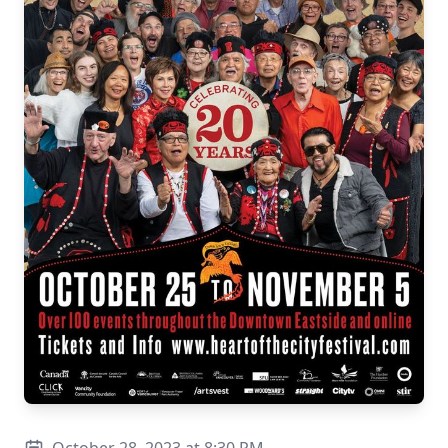
October 28, 2023
at
8:30 PM