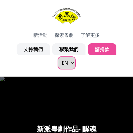
新活動
探索粵劇
了解更多
支持我們
聯繫我們
請捐款
新派粵劇作品- 醒魂