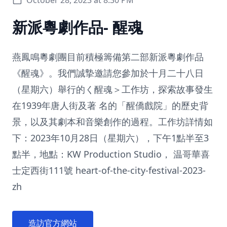
新派粵劇作品- 醒魂
燕鳳鳴粵劇團目前積極籌備第二部新派粵劇作品
《醒魂》。我們誠摯邀請您參加於十月二十八日
（星期六）舉行的く醒魂＞工作坊，探索故事發生
在1939年唐人街及著 名的「醒僑戲院」的歷史背
景，以及其劇本和音樂創作的過程。工作坊詳情如
下：2023年10月28日（星期六），下午1點半至3
點半，地點：KW Production Studio， 温哥華喜
士定西街111號 heart-of-the-city-festival-2023-
zh
造訪官方網站