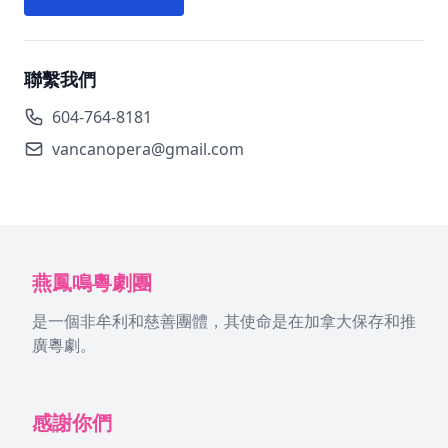
聯繫我們
604-764-8181
vancanopera@gmail.com
燕鳳鳴粵劇團
是一個非牟利和慈善團體，其使命是在加拿大保存和推
廣粵劇。
感謝你們